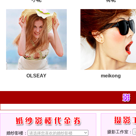
OLSEAY
meikong
摄影工作室：
婚纱影楼：