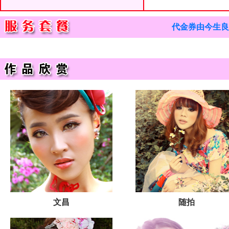
代金券由今生良
文昌
随拍