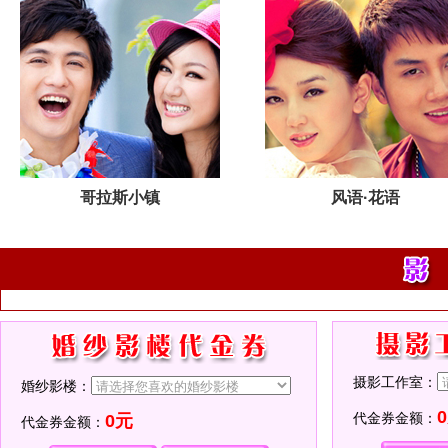
哥拉斯小镇
风语·花语
摄影工作室：
婚纱影楼：
代金券金额：
0元
代金券金额：