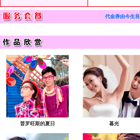
代金券由今生良
普罗旺斯的夏日
暮光